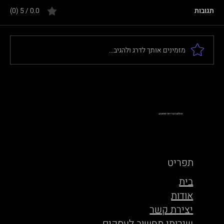
תגובות
0.0 / 5 ‏(0)
מזמינים אותך לדרג ולהגיב...
ביטוח לאומי מזהירים מפני הודעות פישינג
אולנט | שירותי מחשוב
תפריט
בית
אודות
יצירת קשר
שירותי מחשוב לעסקים