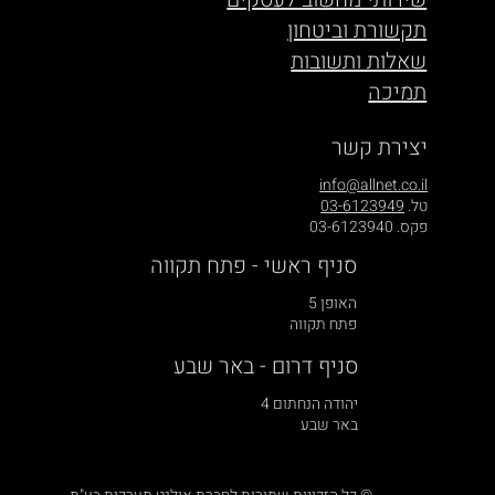
תקשורת וביטחון
שאלות ותשובות
תמיכה
יצירת קשר
info@allnet.co.il
טל.
03-6123949
פקס. 03-6123940
סניף ראשי - פתח תקווה
האופן 5
פתח תקווה
סניף דרום - באר שבע
יהודה הנחתום 4
באר שבע