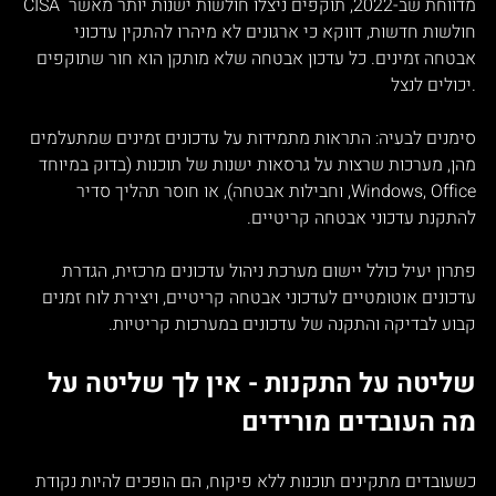
CISA מדווחת שב-2022, תוקפים ניצלו חולשות ישנות יותר מאשר 
חולשות חדשות, דווקא כי ארגונים לא מיהרו להתקין עדכוני 
אבטחה זמינים. כל עדכון אבטחה שלא מותקן הוא חור שתוקפים 
יכולים לנצל.
סימנים לבעיה: התראות מתמידות על עדכונים זמינים שמתעלמים 
מהן, מערכות שרצות על גרסאות ישנות של תוכנות (בדוק במיוחד 
Windows, Office, וחבילות אבטחה), או חוסר תהליך סדיר 
להתקנת עדכוני אבטחה קריטיים.
פתרון יעיל כולל יישום מערכת ניהול עדכונים מרכזית, הגדרת 
עדכונים אוטומטיים לעדכוני אבטחה קריטיים, ויצירת לוח זמנים 
קבוע לבדיקה והתקנה של עדכונים במערכות קריטיות.
שליטה על התקנות - אין לך שליטה על 
מה העובדים מורידים
כשעובדים מתקינים תוכנות ללא פיקוח, הם הופכים להיות נקודת 