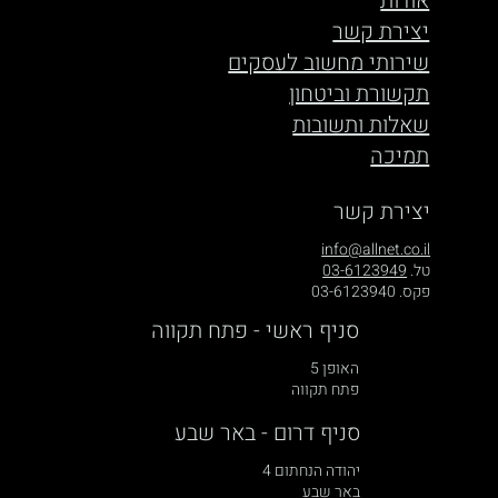
אודות
יצירת קשר
שירותי מחשוב לעסקים
תקשורת וביטחון
שאלות ותשובות
תמיכה
יצירת קשר
info@allnet.co.il
טל.
03-6123949
פקס. 03-6123940
סניף ראשי - פתח תקווה
האופן 5
פתח תקווה
סניף דרום - באר שבע
יהודה הנחתום 4
באר שבע