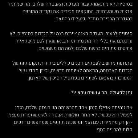
בסיסיות לא מותאמות עבור מערכות האבטחה שלהם, מה שמותיר 
פרצות משמעותיות. התוקפים מכירים את נקודות התורפה 
בהגדרות הברירת מחדל ופועלים בהתאם.
סימנים לבעיה: מערכת האנטי-וירוס רצה על הגדרות בסיסיות, לא 
עדכנתם את כללי החומת מזה זמן רב, או שאין לכם מושג איזה 
פורטים פתוחים ברשת שלכם ולמה הם משמשים.
פתרונות מחשוב לעסקים קטנים
 כוללים ביקורות תקופתיות של 
הגדרות האבטחה, התאמה לאיומים חדשים, וכיוון מחדש של 
המערכות בהתאם לשינויים בפרופיל הסיכון של הארגון.
זמן לפעולה: מה עושים עכשיו?
אם זיהיתם אפילו סימן אחד מהרשימה הזו בעסק שלכם, הזמן 
לפעול הוא עכשיו, לא מחר. חולשות אבטחה לא משתפרות מעצמן 
- הן רק מחמירות עם הזמן ומושכות תוקפים שמחפשים דרכים 
קלות להרוויח כסף.