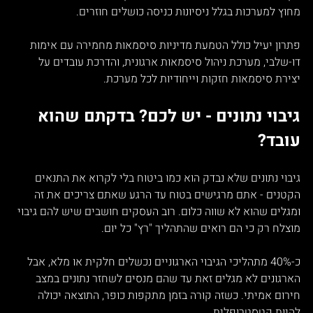
מחוץ למערכות בגלל ניסיונות כניסה כושלים חוזרים.
פתרון יעיל כולל הטמעת מדיניות סיסמאות מחמירה עם אימות 
דו-שלבי, מערכת ניהול סיסמאות ארגונית, והדרכת עובדים על 
יצירת סיסמאות חזקות וייחודיות לכל מערכת.
גיבוי נתונים - יש לכם? בדקתם שהוא 
עובד?
גיבוי נתונים שלא נבדק הוא כמו ביטוח בלי לקרוא את התנאים 
הקטנים - אתם מרגישים בטוח עד הרגע שאתם צריכים את זה 
ומגלים שהוא לא שווה כלום. רוב העסקים חושבים שיש להם גיבוי 
מוצלח רק כי הם רואים שהתהליך "רץ" כל יום.
כ-40% מתהליכי הגיבוי הארגוניים נכשלים חלקית או מלא, אבל 
הארגונים לא מגלים זאת עד שהם מנסים לשחזר נתונים במצב 
חירום אמיתי. כשזה קורה בזמן מתקפות כופר, התוצאה יכולה 
להיות קטסטרופלית.