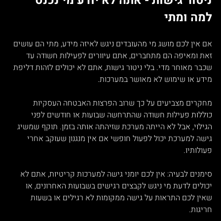
ניטור גישות - אתה לא יודע מי נכנס 
למה ומתי
אם אין לכם מושג מי מהעובדים ניגש לאיזה מידע, מתי הם עושים 
זאת ומאיפה הם מתחברים, אתם עיוורים לפעילות חשודה עד 
שכבר מאוחר מדי. בלי ניטור גישות, אתם לא יכולים לזהות דליפת 
מידע או שימוש לא מאושר במערכות.
מחקרים מצביעים על כך שרוב הפרצות האבטחה העסקיות 
כוללות פעילות חשודה שהתרחשה שבועות או חודשים לפני 
הגילוי, אבל לא הייתה מערכת שזיהתה אותה בזמן. תוקף שמשיג 
גישה למערכת יכול לפעול חופשי אם אין מנגנון שעוקב אחרי 
פעולותיו.
סימנים לבעיה: אין לכם יומני גישה למערכות קריטיות, אתם לא 
יכולים לדעת מי ניגש לקבצים רגישים בשבועות האחרונים, או 
שאין לכם התראות על גישה ממקומות לא רגילים או בשעות 
חריגות.