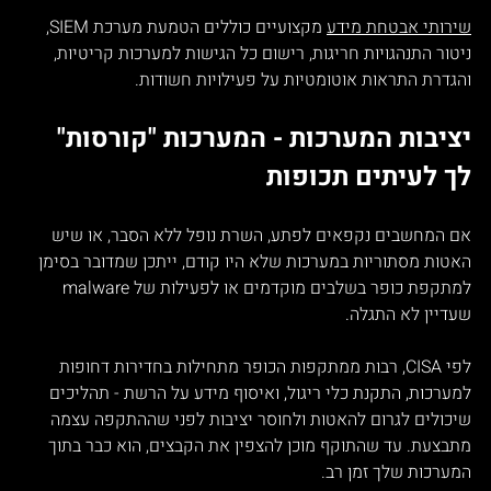
שירותי אבטחת מידע
 מקצועיים כוללים הטמעת מערכת SIEM, 
ניטור התנהגויות חריגות, רישום כל הגישות למערכות קריטיות, 
והגדרת התראות אוטומטיות על פעילויות חשודות.
יציבות המערכות - המערכות "קורסות" 
לך לעיתים תכופות
אם המחשבים נקפאים לפתע, השרת נופל ללא הסבר, או שיש 
האטות מסתוריות במערכות שלא היו קודם, ייתכן שמדובר בסימן 
למתקפת כופר בשלבים מוקדמים או לפעילות של malware 
שעדיין לא התגלה.
לפי CISA, רבות ממתקפות הכופר מתחילות בחדירות דחופות 
למערכות, התקנת כלי ריגול, ואיסוף מידע על הרשת - תהליכים 
שיכולים לגרום להאטות ולחוסר יציבות לפני שההתקפה עצמה 
מתבצעת. עד שהתוקף מוכן להצפין את הקבצים, הוא כבר בתוך 
המערכות שלך זמן רב.