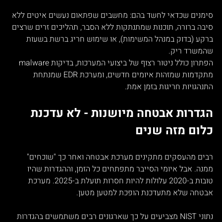
סימנים שכדאי לחשד בהם: מחשבים שפתאום נעשים איטים ללא 
סיבה ברורה, תוכנות שמתנתקות ללא הסבר, תהליכים זרים שרצים 
ברקע (בדוק במנהל המשימות), או שימוש חריג ברשת בשעות 
שהמשרד ריק.
הפתרון כולל ניטור רצוף של ביצועי המערכות, בדיקות malware 
מתקדמות שמזהות איומים חדשים, ומערכת EDR שמנתחת 
התנהגויות חריגות בזמן אמת.
הגדרות אבטחה מיושנות - לא עדכנת 
כלום מזה שנים
רבים מהעסקים מתקינים מערכת אבטחה ואחר כך "שוכחים" 
ממנה. אבל איומי הסייבר מתפתחים כל הזמן, וההגדרות שהיו 
טובות ב-2020 עלולות להיות חסרות תועלת ב-2025. מערכת 
אבטחה שלא מתעדכנת הופכת למטען מטען.
נתוני NIST מצביעים על כך שארגונים רבים משתמשים בהגדרות 