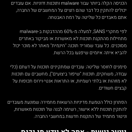
הכניסה הקלה ביותר עבור malware ותוכנות זדוניות. אם עובדים 
יכולים להתקין כל דבר שהם רוצים על המחשבים של החברה, 
אתם מאבדים כל שליטה על רמת האבטחה.
לפי מחקרי SANS, למעלה מ-60% מההדבקות ב-malware 
מתחילות מהתקנת תוכנות לא מאושרות או מביקור באתרים 
מסוכנים. כל עובד שמוריד תוכנה "חינמית" מאתר לא מוכר יכול 
להביא איתה איומים שיפגעו בכל הרשת.
סימנים לחוסר שליטה: עובדים שמתקינים תוכנות על דעתם (כלי 
עבודה, משחקים, תוכנות "שיפור ביצועים"), מחשבים עם תוכנות 
לא מזוהות או בלתי רשמיות, או התראות אנטי-וירוס תכופות על 
קבצים חשודים.
הפתרון כולל הטמעת מדיניות הרשאות מחמירה שמונעת מעובדים 
להתקין תוכנות ללא אישור, רשימה לבנה של תוכנות מאושרות, 
וניטור מתמיד של התקנות חדשות במחשבי החברה.