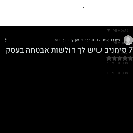
All Posts
Dekel Erlich
17 בנוב׳ 2025
זמן קריאה 5 דקות
All Posts
7 סימנים שיש לך חולשות אבטחה בעסק
הודעות סייבר
דירוג של NaN מתוך 5 כוכבים
אבטחת מידע
אבטחת סייבר