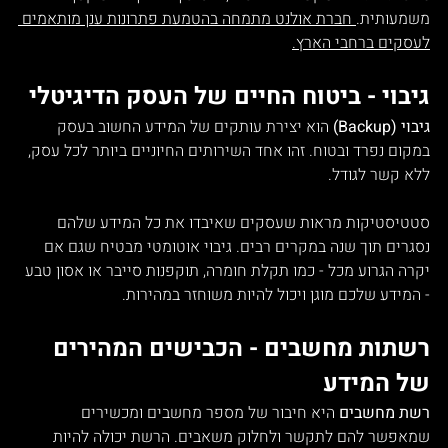
משמעותית.
 חברת אולנט מתמחה בהטמעת פתרונות ענן מותאמים 
לעסקים ברחבי הארץ.
גיבוי - ביטוח החיים של העסק הדיגיטלי
גיבוי (Backup)
 הוא יצירת עותקים של המידע החשוב בעסק 
במקום נפרד ובטוח. זהו אחד השירותים החיוניים ביותר לכל עסק, 
ללא קשר לגודל.
סטטיסטיקות מראות שעסקים שאיבדו את כל המידע שלהם 
נסגרים תוך שנה במקרים רבים. גיבוי אוטומטי מבטיח שגם אם 
יקרה הגרוע מכל - כמו תקלת חומרה, תוקפנות סייבר או אסון טבע 
- המידע שלכם מוגן ויכול להיות משוחזר במהירות.
רשתות מחשבים - הכבישים המהירים 
של המידע
רשת מחשבים
 היא חיבור של מספר מחשבים ומכשירים 
שמאפשר להם לתקשר ולחלוק משאבים. הרשת יכולה להיות 