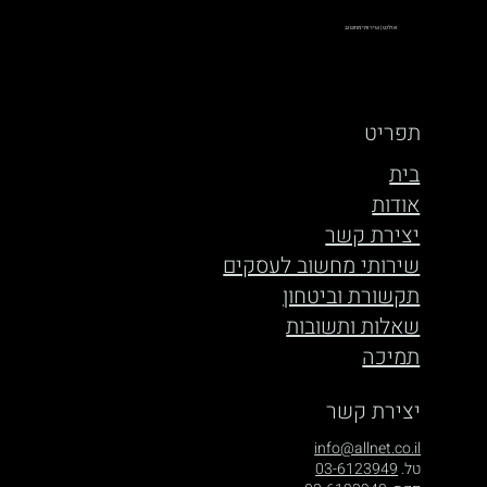
מדריך לעסקים
אולנט | שירותי מחשוב
תפריט
בית
אודות
יצירת קשר
שירותי מחשוב לעסקים
תקשורת וביטחון
שאלות ותשובות
תמיכה
יצירת קשר
info@allnet.co.il
טל.
03-6123949