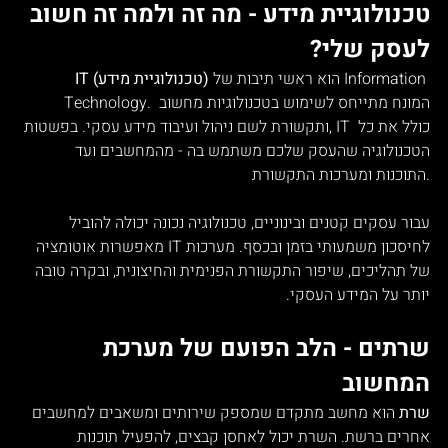
טכנולוגיית מידע - מה זה ולמה זה חשוב 
לעסק שלי?
 הוא ראשי תיבות של Information 
IT (טכנולוגיית מידע)
Technology. המונח מתייחס לשימוש בטכנולוגיות מחשוב 
ותקשורת לשם ניהול ועיבוד מידע עסקי. בפשטות, IT כולל את כל 
הטכנולוגיה שהעסק שלכם משתמש בה - מהמחשבים ועד 
התוכנות ומערכות התקשורת.
עבור עסקים קטנים ובינוניים, טכנולוגיה נכונה יכולה להוביל 
לחיסכון משמעותי בזמן ובכסף. מערכות IT מאפשרות אוטומציה 
של תהליכים, שיפור התקשורת הפנימית והחיצונית, ובקרה טובה 
יותר על המידע העסקי.
שרתים - הלב הפועם של מערכת 
המחשוב
שרת
 הוא מחשב מתקדם שמספק שירותים ומשאבים למחשבים 
אחרים ברשת. השרת יכול לאחסן קבצים, להפעיל תוכנות 