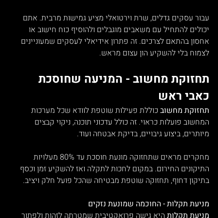
עבור עסקים גדלים, שרת וירטואלי מציע גמישות מרבית. אתם 
יכולים להתחיל עם משאבים מוגבלים ולהוסיף כוח חישוב או 
אחסון בהתאם לצרכים. זה פתרון אידיאלי לעסקים שמעוניינים 
לצמוח בלי להשקיע הון עצום מראש.
תחזוקת מחשוב - המניעה שחוסכת 
כאבי ראש
תחזוקת מחשוב
 כוללת פעילות שוטפת לוודא שכל מערכות 
המחשוב פועלות כראוי. זה כולל עדכוני תוכנה, ניקוי קבצים 
מיותרים, ביצוע גיבויים, בדיקת אבטחה ועוד.
מחקרים מראים שתחזוקה מונעת חוסכת עד 80% מעלויות 
התיקונים החירום. במקום לחכות לתקלה ואז להשקיע זמן וכסף 
בתיקון דחוף, תחזוקה שוטפת מבטיחה שהכל פועל חלק ויציב.
מניעת תקלות - החוכמה שמונעת נזקים
מניעת תקלות
 היא גישה פרואקטיבית שמטרתה לזהות ולפתור 