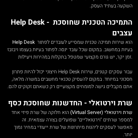
השקעה בעתיד העסק.
Help Desk - התמיכה הטכנית שחוסכת 
עצבים
 הוא שירות תמיכה טכנית שמסייע לעובדים לפתור 
Help Desk
בעיות במחשוב. במקום שכל עובד ינסה לפתור בעיות בעצמו ויבזבז 
זמן יקר, יש גורם מקצועי שמטפל בתקלות במהירות ויעילות.
עבור עסקים קטנים, שירות Help Desk חיצוני יכול להיות פתרון 
חסכוני במיוחד. במקום להעסיק טכנאי מחשבים במשרה מלאה, 
אתם מקבלים גישה למומחים מקצועיים רק כשאתם זקוקים להם.
שרת וירטואלי - החדשנות שחוסכת כסף
שרת וירטואלי (Virtual Server)
 הוא חלוקה של שרת פיזי אחד 
למספר שרתים "וירטואליים" שפועלים בצורה עצמאית. זה 
מאפשר לעסקים ליהנות מיתרונות של שרת ייעודי במחיר נמוך 
יותר.