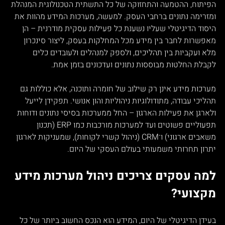
הפיתוח, ההטמעה והתחזוקה של כל התשתית הטכנולוגית המנהלת 
ומזרימה נתונים ברחבי העסק. למעשה, מערכות המידע מהוות את 
היסוד הדיגיטלי שעליו נשענת כל פעילות עסקית מודרנית – הן 
מאפשרות לחבר בין מידע מכל המחלקות בעסק, ליצור סינכרון 
מלא ועקביות בין תהליכים, ולספק למנהלים ולעובדים כלים 
לקבלת החלטות מבוססות נתונים ועדכונים בזמן אמת.
מערכות מידע אינן רק שילוב של חומרה ותוכנה, אלא כוללות גם 
תהליכי עבודה, מתודולוגיות ניהוליות והון אנושי. תפקידן לייעל 
ולארגן את פעילות הארגון – החל ממערכות בסיסי נתונים ודוחות 
תפעוליים פשוטים ועד למערכות מורכבות כמו ERP (תכנון 
משאבים ארגוני) ו־CRM (ניהול קשרי לקוחות), שמעניקות לארגון 
יתרון תחרותי משמעותי בעולם העסקי של היום.
למה עסקים צריכים ניהול מערכות מידע 
מקצועי?
בעידן הדיגיטלי של היום, המידע הוא הנכס החשוב ביותר של כל 