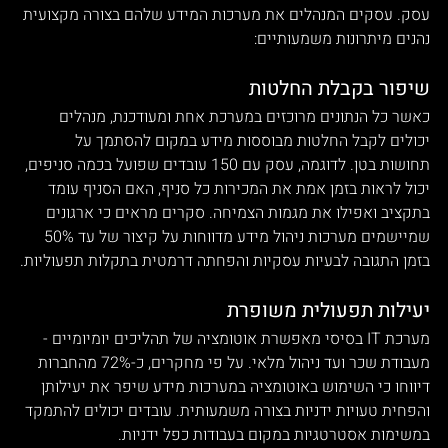
עסק. עסקים המנהלים את מערכות המידע שלהם בצורה מקצועית 
נהנים מיתרונות משמעותיים:
שיפור בקבלת החלטות
כאשר כל הנתונים מרוכזים במערכת אחת ומעודכנת, מנהלים 
יכולים לקבל החלטות מבוססות מידע במקום להסתמך על 
תחושות בטן. לדוגמה, עסק עם 150 עובדים שפועל בכמה סניפים, 
יכול לראות בזמן אמת את המכירות כל סניף, האם הסניף עומד 
בתקציב ואפילו את מגמות הצמיחה. סקרים מראים כי ארגונים 
שמיישמים מערכות ניהול מידע מדווחות על קיצור של עד 50% 
בזמן התגובה לבעיות עסקיות והפחתה דרמטית בתקלות תפעוליות.
יעילות תפעולית משופרת
מערכת IT בסיסי מאפשרת אוטומציה של תהליכים יומיומיים - 
מעבודת שכר ועד ניהול מלאי. על פי מחקרים, כ-72% מהחברות 
דיווחו כי השימוש באוטומציה במערכות מידע שיפר את יעילותן 
והפחית טעויות ידניות בצורה משמעותית. עובדים יכולים להתמקד 
במשימות אסטרטגיות במקום בעבודות כפל ידניות.