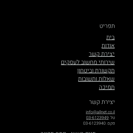
תפריט
בית
אודות
יצירת קשר
שירותי מחשוב לעסקים
תקשורת וביטחון
שאלות ותשובות
תמיכה
יצירת קשר
info@allnet.co.il
טל.
03-6123949
פקס. 03-6123940