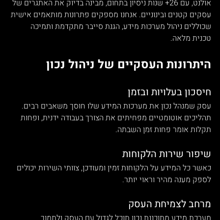
אולנט, עם 26+ שנות ניסיון בתחום, מבינה בדיוק את האתגרים של 
עסקים קטנים ובינוניים. אנחנו מספקים פתרונות מותאמים אישית 
שכוללים ניהול מערכות מידע, הגנת סייבר מתקדמת ותמיכה 
טכנית מלאה.
היתרונות העסקיים של ניהול נכון
חיסכון בעלויות ובזמן
עסק שמנהל נכון את מערכות המידע שלו חוסך משאבים רבים. 
תהליכים אוטומטיים מפחיתים את הצורך בעבודה ידנית, ופחות 
תקלות אומר פחות זמן השבתה.
שיפור שירות הלקוחות
כאשר כל המידע על הלקוחות זמין ומעודכן, צוותי השירות יכולים 
לספק מענה מהיר וראוי יותר.
מרחב לצמיחת העסק
מערכת מידע מתוכננת נכון תוכל לגדול עם העסק ולתמוך 