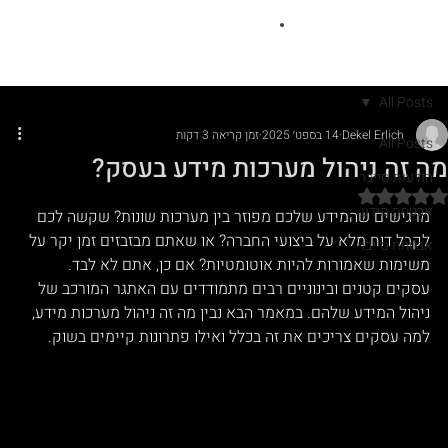
All Posts
Dekel Erlich
14 בספט׳ 2025
זמן קריאה 3 דקות
All Posts
מה זה ניהול מערכות מידע בעסק?
הודעות סייבר
דירוג של NaN מתוך 5 כוכבים
אבטחת מידע
מרגישים שהמידע שלכם מפוזר בין מערכות שונות? שקשה לכם 
לקבל דוח מלא על ביצועי החברה? או שאתם מבזבזים זמן יקר על 
אבטחת סייבר
משימות שאמורות להיות אוטומטיות? אם כן, אתם לא לבד. 
עסקים קטנים ובינוניים רבים מתמודדים עם האתגר המורכב של 
ניהול המידע שלהם. במאמר הבא נבין מה זה ניהול מערכות מידע, 
למה עסקים צריכים את זה בכלל ואילו פתרונות קיימים בשוק.