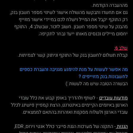
מההעברה הקודמת.
גם אם תחשדו ותבקשו מהשולח אישור לשינוי מספר חשבון בנק,  
רק התוקף יקבל את המייל וישלח לכם במיידי אישור מזוייף 
מהבנק על שינוי מספר חשבון. חשוב לזכור, שבשלב 4,  התוקף 
יחסום מיילים נכנסים מאותו ייעד נבחר לתקיפה. 
שלב 6:
קבלת תשלום לחשבון בנק של התוקף וניתוק קשר לצמיתות.
מה אפשר לעשות על מנת להימנע מגניבה והעברת כספים 
לחשבונות בנק מזוייפים ?
הבשורה הטובה שיש מה לעשות :)
מודעות עובדים
 - לשתף ולהדריך באופן קבוע את כלל עובדי 
הארגון באיומים הקיימים באינטרנט, הרצת קמפיין פישינג לכלל 
עובדי הארגון ולשלוח מסקנות ואזהרות בהתאם לממצאים.
הגנות 
- התקנה של מערכות הגנת סייבר כולל אנטי וירוס, EDR, 