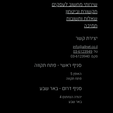
שירותי מחשוב לעסקים
תקשורת וביטחון
שאלות ותשובות
תמיכה
יצירת קשר
info@allnet.co.il
טל.
03-6123949
פקס. 03-6123940
סניף ראשי - פתח תקווה
האופן 5
פתח תקווה
סניף דרום - באר שבע
יהודה הנחתום 4
באר שבע