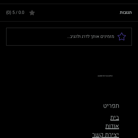
תגובות
0.0 / 5 ‏(0)
מזמינים אותך לדרג ולהגיב...
איך לגבות את המחשבים של העסק בענן?
אולנט | שירותי מחשוב
תפריט
בית
אודות
יצירת קשר