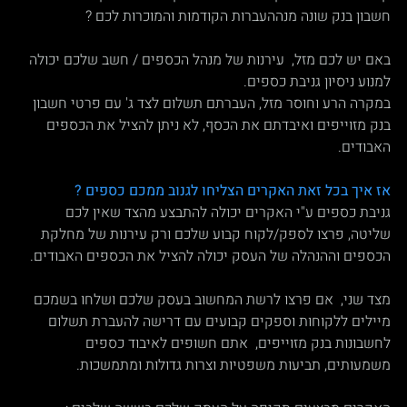
חשבון בנק שונה מנההעברות הקודמות והמוכרות לכם ?
באם יש לכם מזל,  עירנות של מנהל הכספים / חשב שלכם יכולה 
למנוע ניסיון גניבת כספים.
במקרה הרע וחוסר מזל, העברתם תשלום לצד ג' עם פרטי חשבון 
בנק מזוייפים ואיבדתם את הכסף, לא ניתן להציל את הכספים 
האבודים.
אז איך בכל זאת האקרים הצליחו לגנוב ממכם כספים ?  
גניבת כספים ע"י האקרים יכולה להתבצע מהצד שאין לכם 
שליטה, פרצו לספק/לקוח קבוע שלכם ורק עירנות של מחלקת 
הכספים וההנהלה של העסק יכולה להציל את הכספים האבודים.
מצד שני,  אם פרצו לרשת המחשוב בעסק שלכם ושלחו בשמכם 
מיילים ללקוחות וספקים קבועים עם דרישה להעברת תשלום 
לחשבונות בנק מזוייפים,  אתם חשופים לאיבוד כספים 
משמעותים, תביעות משפטיות וצרות גדולות ומתמשכות.