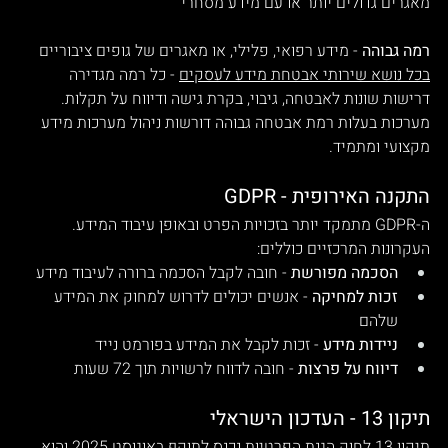
מאגרים גדולים יותר או עם מידע מסחרי 
רמה גבוהה
 - מידע רפואי, פלילי, או מאגרים של גופים ציבוריים
בכל נושא שירותי אבטחת מידע לעסקים
 - כל רמה מגדירה 
דרישות שונות לאבטחה, גיבוי, בקרת גישה ודיווח על תקלות. 
מערכות בעלות רמת אבטחה גבוהה דורשות ניהול מערכות מידע 
מקצועי ומתמיד. 
GDPR - התקנה האירופית
ה-GDPR מתמקד יותר בזכויות הפרט ובאופן עיבוד המידע. 
העקרונות המרכזיים כוללים:
הסכמה מפורשת
 - חובה לקבל הסכמה ברורה לעיבוד מידע
זכות למחיקה
 - אנשים יכולים לדרוש למחוק את המידע 
שלהם
ניידות מידע
 - זכות לקבל את המידע בפורמט נייד
דיווח על פרצות
 - חובה לדווח לרשויות תוך 72 שעות
תיקון 13 - העדכון הישראלי
תיקון 13 לחוק הגנת הפרטיות נכנס לתוקף באוגוסט 2025 והוא 