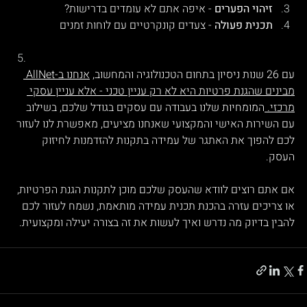
זיהוי הפערים
 - איפה אתם לא עומדים בדרישות?
תכנית פעולה
 - צעדים קונקרטיים עם לוחות זמנים
עם 26 שנות ניסיון בתחום הטכנולוגיה והמחשוב, 
אנחנו ב-AllNet 
מבינים שהגנת פרטיות היא לא רק עניין טכני - אלא עניין עסקי 
מרכזי. 
המומחיות שלנו בעבודה עם עסקים בגודל שלכם, בשילוב 
עם השירות האישי והמקצועי שאנחנו מציעים, מאפשרת לנו לעזור 
לכם להפוך את האתגר של עמידה בתקנות להזדמנות לחיזוק 
העסק.
אם אתם רוצים לוודא שהעסק שלכם מוכן לתקנות הגנת הפרטיות, 
או צריכים עזרה בהכנת תכנית עמידה מותאמת, נשמח לעזור לכם 
להבין בדיוק מה נדרש ואיך לעשות את זה בצורה יעילה ומקצועית.