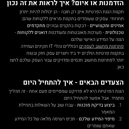
הזדמנות או איום? איך לראות את זה נכון
תקנות הגנת הפרטיות אינן רק חובה - הן יכולות להיות יתרון 
תחרותי. עסקים שעומדים בתקנות מראים ללקוחות שהם:
אמינים ומקצועיים
 - דבקות בתקנים גבוהים 
מתקדמים 
טכנולוגית
 - מערכות מאובטחות ומעודכנות 
דואגים ללקוחות
 - 
הגנה על המידע האישי שלהם
פתרונות מחשוב לעסקים
 הכוללים נהלי IT תקינים ועמידה 
בתקנות פרטיות הולכים יד ביד ויוצרים עסק חזק ובטוח 
יותר.לפתרונות מחשוב חכמים ומדויקים עבור העסק שלכם לחצו 
כאן. 
הצעדים הבאים - איך להתחיל היום
הגנת הפרטיות היא לא פרויקט שמסיימים פעם אחת - זה תהליך 
מתמיד. אבל אפשר להתחיל היום:
ביצוע בדיקת מוכנות
 - עברו שוב על השאלות בתחילת 
המאמר
מיפוי המידע שלכם
 - תכינו רשימה מלאה של כל המידע 
שאתם שומרים