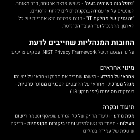
"נטפל בזה כשיהיה בעיה"
 - כשיש פרצת אבטחה, כבר מאוחר. 
העונשים על אי עמידה בתקנות יכולים להיות הרסניים.
"זה עניין של מחלקת IT"
 - הגנת פרטיות היא אחריות של כל 
הארגון, מהמנכ"ל ועד העובד הכי זוטר.
החובות המנהליות שחייבים לדעת
על פי המסגרת של NIST Privacy Framework, עסקים צריכים:
מינוי אחראים
אחראי על המידע
 - מישהו שמכיר את החוק ואחראי על יישומו 
מנהל מערכת
 - אחראי על ההיבטים הטכניים 
ממונה פרטיות
 - 
בעסקים מסוימים (לפי תיקון 13)
תיעוד ובקרה
מפת מידע
 - תיעוד מדויק של כל המידע שנאסף ונשמר 
רישום 
פעילות
 - תיעוד מי נגש למידע ומתי 
ביקורות תקופתיות
 - בדיקה 
שוטפת של עמידה בנהלים