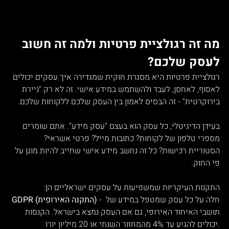
מה זה רגולציית פרטיות ולמה זה חשוב 
לעסק שלכם?
רגולציית פרטיות היא מסגרת חוקית שמגדירה איך עסקים יכולים 
לאסוף, לאחסן, לעבד ולהשתמש במידע אישי. זה לא רק "ניירת 
בירוקרטית" - זה הבסיס לאמון בין העסק שלכם ללקוחות שלכם.
בעידן הדיגיטלי, כל עסק הוא בעצם "עסק מידע". אתם שומרים 
מספרי טלפון של לקוחות? כתובות מייל? פרטי אשראי? 
הסטוריית רכישות? כל זה נחשב מידע אישי שחייב להיות מוגן על 
פי החוק.
התקנות העיקריות שמשפיעות על עסקים ישראליים הן:
 - חלה על כל עסק שמטפל במידע של 
GDPR (התקנה האירופית)
תושבי האיחוד האירופי, גם אם העסק נמצא בישראל. הקנסות 
יכולים להגיע עד 4% מהמחזור השנתי או 20 מיליון יורו.