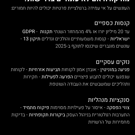
העונשים על אי עמידה ברגולציית פרטיות יכולים להיות חמורים:
קנסות כספיים
 - עד 20 מיליון יורו או 4% מהמחזור השנתי 
תקנות 
GDPR
ישראליות
 - קנסות משמעותיים והולכים וגדלים 
תיקון 13
 - 
עונשים מוגברים שיכנסו לתוקף ב-2025
נזקים עסקיים
פגיעה במוניטין
 - אובדן אמון לקוחות 
תביעות אזרחיות
 - לקוחות 
שנפגעו יכולים לתבוע פיצויים 
הפרעה לפעילות
 - חקירות 
ותהליכים שמשבשים את העבודה השוטפת
סנקציות מנהליות
צווי הפסקה
 - איסור על פעילויות מסוימות 
פיקוח מתמיד
 - 
התערבות רגולטורית בניהול העסק 
ביקורות תקופתיות
 - בדיקות 
מחמירות של הרשויות