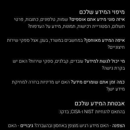
מיפוי המידע שלכם
איזה סוגי מידע אתם אוספים?
 שמות, טלפונים, כתובות, פרטי 
תשלום, הסטוריית רכישות, תמונות, מידע על העדפות?
איפה המידע מאוחסן?
 במחשבים במשרד, בענן, אצל ספקי שירות 
חיצוניים?
מי יכול לגשת למידע?
 עובדים, קבלנים, ספקי שירות? האם יש 
בקרת גישה?
כמה זמן אתם שומרים מידע?
 האם יש מדיניות ברורה למחיקת 
מידע ישן?
אבטחת המידע שלכם
בהתאם להנחיות NIST ו-CISA, בדקו:
הצפנה
 - האם מידע רגיש מוצפן באחסון ובהעברה? 
גיבויים
 - האם 