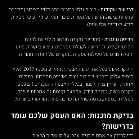
דרישות שקיפות
 - חובות גילוי ברורות יותר כלפי הציבור (מדיניות 
פרטיות נגישה, הודעה על מטרות עיבוד המידע, ויידוע על מסירת 
מידע לצדדים שלישיים).
אכיפה מוגברת
 - סמכויות חקירה מורחבות לרשות להגנת 
הפרטיות, לרבות דרישה לקבלת מסמכים, ביצוע ביקורות פתע 
והטלת צווים על פעילות עסקית במקרים של הפרות חמורות.
התיקון אינו מבטל את תקנות אבטחת המידע משנת 2017, אלא 
מוסיף עליהן נדבך של חובות ניהול ואכיפה מחייבות. במילים 
אחרות - עדיין צריך לעמוד בכללי האבטחה הטכניים (הצפנה, 
בקרות גישה, גיבויים ועוד), אך כעת קיימת גם אחריות ישירה, 
מנהלית וכספית, ברמה שהייתה עד כה פחות מורגשת בישראל.
בדיקת מוכנות: האם העסק שלכם עומד 
בדרישות?
כדי לבדוק אם אתם מוכנים, עברו על השאלות הבאות: