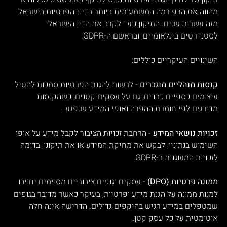
מהווה את הרפורמה המשמעותית ביותר בדיני הפרטיות בישראל 
מזה עשרות שנים. התיקון נועד לקרב את הדין הישראלי 
לסטנדרטים בינלאומיים, ובראשם ה-GDPR.
השינויים העיקריים כוללים:
קנסות מנהליים מוגברים
 - לרשות להגנת הפרטיות סמכות להטיל 
עיצומים כספיים כבדים, גם על עסקים קטנים, כשהקנסות 
מדורגים לפי חומרת ההפרה ואופי המידע שנפגע.
זכויות נושאי המידע
 - הרחבת זכויות הציבור לקבל מידע על אופן 
השימוש בנתוניו, לבקש את מחיקת המידע או את תיקונו, בדומה 
לזכויות המעוגנות ב-GDPR.
ממונה פרטיות (DPO)
 - עסקים וגופים ציבוריים מסוימים יחויבו 
למנות ממונה על הגנת מידע ופרטיות, בעיקר כאשר מדובר בגופים 
שמטפלים במידע רגיש בהיקפים גדולים. הדרישה אינה חלה 
אוטומטית על כל עסק קטן.