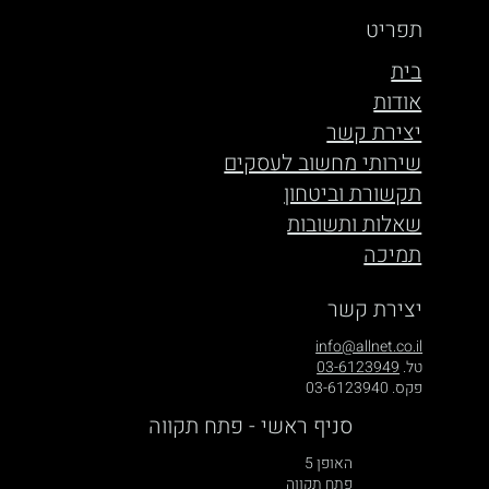
תפריט
בית
אודות
יצירת קשר
שירותי מחשוב לעסקים
תקשורת וביטחון
שאלות ותשובות
תמיכה
יצירת קשר
info@allnet.co.il
טל.
03-6123949
פקס. 03-6123940
סניף ראשי - פתח תקווה
האופן 5
פתח תקווה