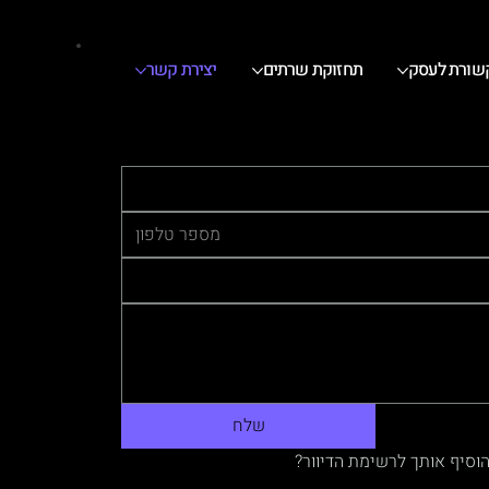
שורת לעסק
תחזוקת שרתים
יצירת קשר
שלח
סיף אותך לרשימת הדיוור?