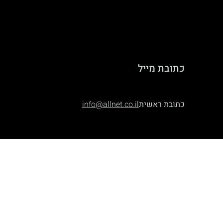
כתובת מייל
כתובת ראשית
info@allnet.co.il