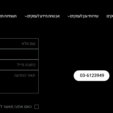
קים
שירותי ענן לעסקים
אבטחת מידע לעסקים
תשתיות תק
03-6123949
האם את/ה מאשר להו