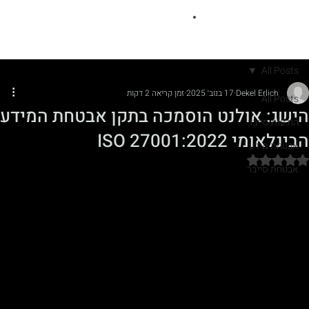
All Posts
Dekel Erlich
17 בנוב׳ 2025
זמן קריאה 2 דקות
All Posts
הישג: אולנט הוסמכה בתקן אבטחת המידע
הודעות סייבר
הבינלאומי ISO 27001:2022
אבטחת מידע
דירוג של NaN מתוך 5 כוכבים
אבטחת סייבר