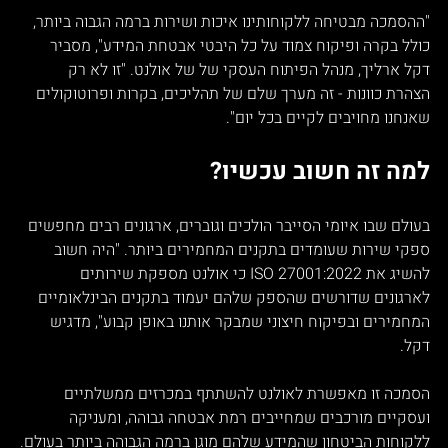
"ההסמכה מבטיחה ללקוחותינו איכות ושירות ברמה הגבוה ביותר, 
כולל בקרה ופיקוח צמוד על כל היבטי אבטחת המידע", מסביר 
דקל ארליך, מנהל הפיתוח העסקי של של אולנט. "זו לא רק 
הצהרת כוונות - זה מערך שלם של תהליכים, בקרות ופרוטוקולים 
שאנחנו מחויבים לקיים בכל יום".
למה זה חשוב עכשיו?
בעולם שבו איומי הסייבר הולכים וגוברים, ארגונים רבים מחפשים 
ספקי שירות שעומדים בתקנים המחמירים ביותר. "היה חשוב 
להשיג את ISO 27001:2022 כי אולנט מספקת שירותים 
לארגונים שדורשים שהספק שלהם יעמוד בתקנים הבינלאומיים 
המחמירים ובפיקוח חיצוני שמבקר אותנו באופן קבוע", מדגיש 
דקל.
הסמכה זו מאפשרת לאולנט להשתתף במכרזים ממשלתיים 
ועסקיים מורכבים שמחייבים רמת אבטחה גבוהה, ומעניקה 
ללקוחות הביטחון שהמידע שלהם מוגן ברמה הגבוהה ביותר בעולם.