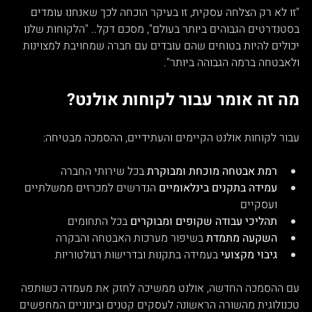
"זו לא רק הצלחה עסקית, זו בעיקר הוכחה לכך שאנחנו עומדים 
בסטנדרטים הגבוהים ביותר בעולם", מסכם דקל.. "הלקוחות שלנו 
יכולים להיות בטוחים שהם עובדים עם חברה שמחויבת למצוינות 
ולאבטחה ברמה הגבוהה ביותר".
מה זה אומר עבור לקוחות אולנט?
עבור לקוחות אולנט הקיימים והעתידיים, ההסמכה מבטיחה:
רמת אבטחה מוכחת ומבוקרת
 בכל שירותי החברה
עמידה בתקנים בינלאומיים
 הנדרשים למכרזים ממשלתיים 
ועסקיים
תהליכי עבודה שקופים ומבוקרים
 בכל התחומים
השקעה מתמדת
 בשיפור מערכות האבטחה והבקרה
גיבוי מקצועי
 בעמידה בתקנות ובדרישות רגולטוריות
עם ההסמכה החדשה, אולנט ממשיכה לחזק את מעמדה כשותפה 
טכנולוגית מהשורה הראשונה לעסקים קטנים ובינוניים המחפשים 