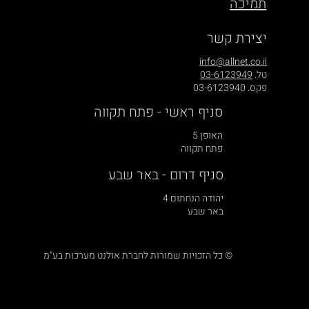
תמיכה
יצירת קשר
info@allnet.co.il
טל.
03-6123949
פקס. 03-6123940
סניף ראשי - פתח תקווה
האופן 5
פתח תקווה
סניף דרום - באר שבע
יהודה הנחתום 4
באר שבע
© כל הזכויות שמורות לחברת אולנט מערכות בע"מ