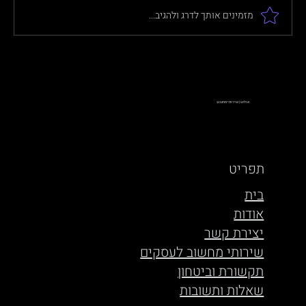
מזמינים אותך לדרג ולהגיב...
הדרכה בנושא Microsoft Copilot 365
אולנט | שירותי מחשוב
תפריט
בית
אודות
יצירת קשר
שירותי מחשוב לעסקים
תקשורת וביטחון
שאלות ותשובות